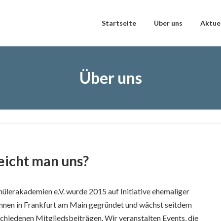
Startseite
Über uns
Aktue
Über uns
eicht man uns?
ülerakademien e.V. wurde 2015 auf Initiative ehemaliger
:innen in Frankfurt am Main gegründet und wächst seitdem
schiedenen Mitgliedsbeiträgen. Wir veranstalten Events, die