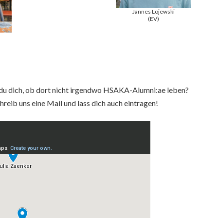
Jannes Lojewski
(EV)
t du dich, ob dort nicht irgendwo HSAKA-Alumni:ae leben?
hreib uns eine Mail und lass dich auch eintragen!