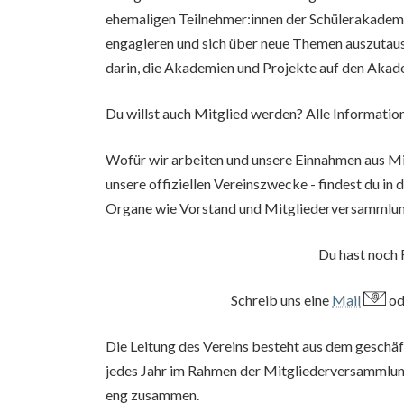
ehemaligen Teilnehmer:innen der Schülerakademi
engagieren und sich über neue Themen auszutausc
darin, die Akademien und Projekte auf den Akade
Du willst auch Mitglied werden? Alle Informatio
Wofür wir arbeiten und unsere Einnahmen aus Mi
unsere offiziellen Vereinszwecke - findest du in 
Organe wie Vorstand und Mitgliederversammlun
Du hast noch
Schreib uns eine
Mail
od
Die Leitung des Vereins besteht aus dem geschä
jedes Jahr im Rahmen der Mitgliederversammlung
eng zusammen.