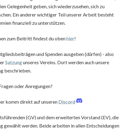
en Gelegenheit geben, sich wiederzusehen, sich zu
hen. Ein anderer wichtiger Teil unserer Arbeit besteht
mien finanziell zu unterstützen.
nen zum Beitritt findest du oben
hier
!
tgliedsbeiträgen und Spenden ausgeben (dürfen) - also
der
Satzung
unseres Vereins. Dort werden auch unsere
g beschrieben.
 Fragen oder Anregungen?
er komm direkt auf unseren
Discord
ftsführenden (GV) und dem erweiterten Vorstand (EV), die
 gewählt werden. Beide arbeiten in allen Entscheidungen